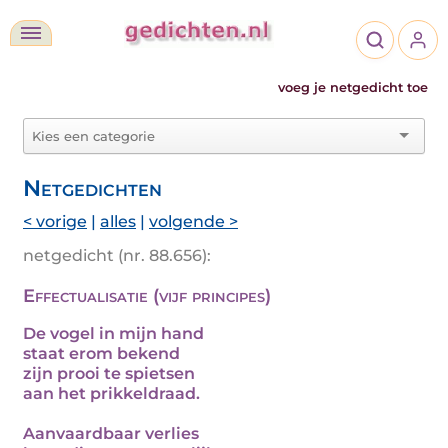
voeg je netgedicht toe
Netgedichten
< vorige
|
alles
|
volgende >
netgedicht (nr. 88.656):
Effectualisatie (vijf principes)
De vogel in mijn hand
staat erom bekend
zijn prooi te spietsen
aan het prikkeldraad.
Aanvaardbaar verlies