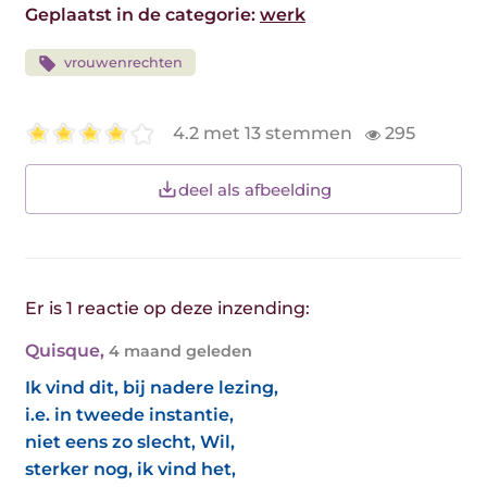
Geplaatst in de categorie:
werk
vrouwenrechten
4.2 met 13 stemmen
295
deel als afbeelding
Er is 1 reactie op deze inzending:
Quisque
,
4 maand geleden
Ik vind dit, bij nadere lezing,
i.e. in tweede instantie,
niet eens zo slecht, Wil,
sterker nog, ik vind het,