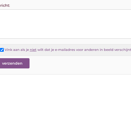
richt:
Vink aan als je
niet
wilt dat je e-mailadres voor anderen in beeld verschijn