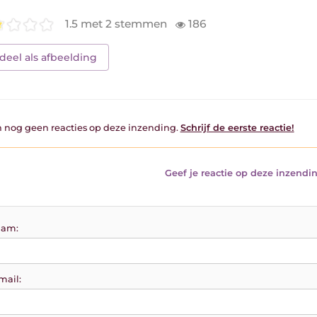
1.5 met 2 stemmen
186
deel als afbeelding
jn nog geen reacties op deze inzending.
Schrijf de eerste reactie!
Geef je reactie op deze inzendin
am:
mail: