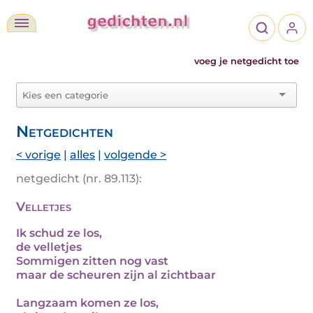
voeg je netgedicht toe
Netgedichten
< vorige
|
alles
|
volgende >
netgedicht (nr. 89.113):
Velletjes
Ik schud ze los,
de velletjes
Sommigen zitten nog vast
maar de scheuren zijn al zichtbaar
Langzaam komen ze los,