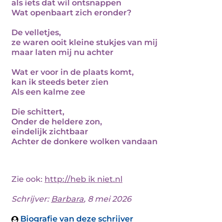
als iets dat wil ontsnappen
Wat openbaart zich eronder?
De velletjes,
ze waren ooit kleine stukjes van mij
maar laten mij nu achter
Wat er voor in de plaats komt,
kan ik steeds beter zien
Als een kalme zee
Die schittert,
Onder de heldere zon,
eindelijk zichtbaar
Achter de donkere wolken vandaan
Zie ook:
http://heb ik niet.nl
Schrijver:
Barbara
, 8 mei 2026
Biografie van deze schrijver