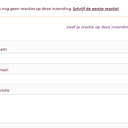
jn nog geen reacties op deze inzending.
Schrijf de eerste reactie!
Geef je reactie op deze inzendin
am:
mail:
richt: