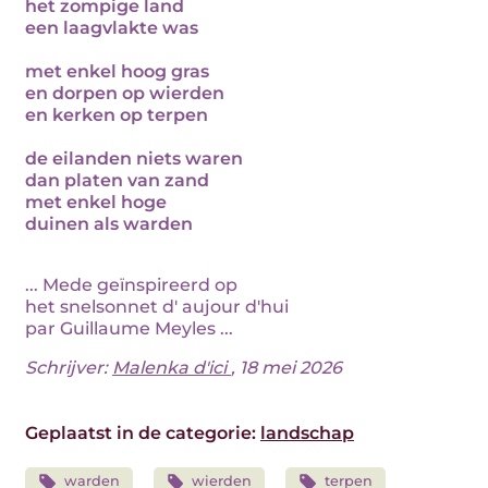
het zompige land
een laagvlakte was
met enkel hoog gras
en dorpen op wierden
en kerken op terpen
de eilanden niets waren
dan platen van zand
met enkel hoge
duinen als warden
... Mede geïnspireerd op
het snelsonnet d' aujour d'hui
par Guillaume Meyles ...
Schrijver:
Malenka d'ici
, 18 mei 2026
Geplaatst in de categorie:
landschap
warden
wierden
terpen