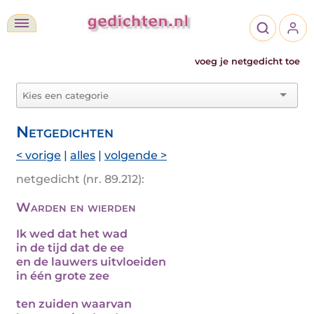
voeg je netgedicht toe
Netgedichten
< vorige
|
alles
|
volgende >
netgedicht (nr. 89.212):
Warden en wierden
Ik wed dat het wad
in de tijd dat de ee
en de lauwers uitvloeiden
in één grote zee
ten zuiden waarvan