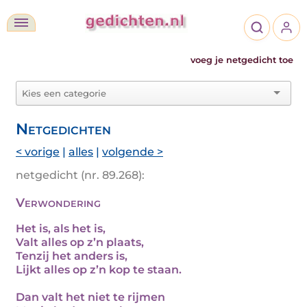
voeg je netgedicht toe
Netgedichten
< vorige
|
alles
|
volgende >
netgedicht (nr. 89.268):
Verwondering
Het is, als het is,
Valt alles op z’n plaats,
Tenzij het anders is,
Lijkt alles op z’n kop te staan.
Dan valt het niet te rijmen