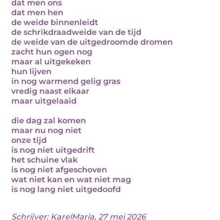
dat men ons
dat men hen
de weide binnenleidt
de schrikdraadweide van de tijd
de weide van de uitgedroomde dromen
zacht hun ogen nog
maar al uitgekeken
hun lijven
in nog warmend gelig gras
vredig naast elkaar
maar uitgelaaid
die dag zal komen
maar nu nog niet
onze tijd
is nog niet uitgedrift
het schuine vlak
is nog niet afgeschoven
wat niet kan en wat niet mag
is nog lang niet uitgedoofd
Schrijver:
KarelMaria
, 27 mei 2026