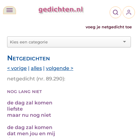
voeg je netgedicht toe
Netgedichten
< vorige
|
alles
|
volgende >
netgedicht (nr. 89.290):
nog lang niet
de dag zal komen
liefste
maar nu nog niet
de dag zal komen
dat men jou en mij