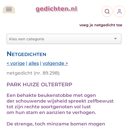
voeg je netgedicht toe
Netgedichten
< vorige
|
alles
|
volgende >
netgedicht (nr. 89.298):
PARK HUIZE OLTERTERP
Een behakte beukenstobbe met ogen
der schouwende wijsheid spreekt zelfbewust
tot zijn rechte soortgenoten vol lust
om hun stam en aanzien te verhogen.
De strenge, toch minzame bomen mogen