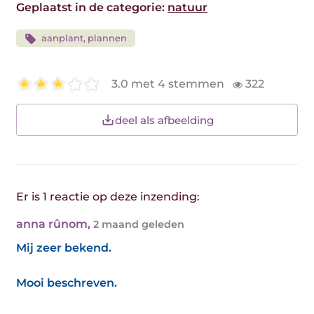
Geplaatst in de categorie:
natuur
aanplant, plannen
3.0 met 4 stemmen
322
deel als afbeelding
Er is 1 reactie op deze inzending:
anna rûnom
,
2 maand geleden
Mij zeer bekend.
Mooi beschreven.