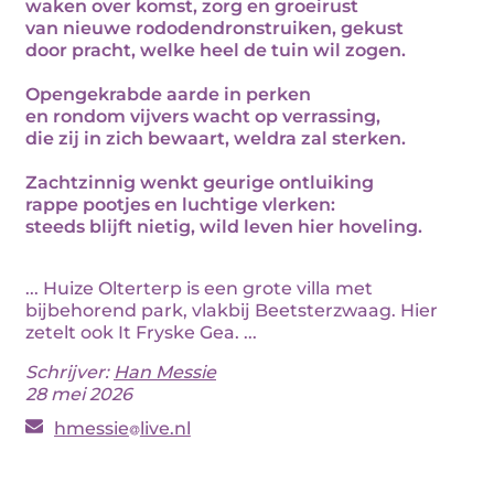
waken over komst, zorg en groeirust
van nieuwe rododendronstruiken, gekust
door pracht, welke heel de tuin wil zogen.
Opengekrabde aarde in perken
en rondom vijvers wacht op verrassing,
die zij in zich bewaart, weldra zal sterken.
Zachtzinnig wenkt geurige ontluiking
rappe pootjes en luchtige vlerken:
steeds blijft nietig, wild leven hier hoveling.
... Huize Olterterp is een grote villa met
bijbehorend park, vlakbij Beetsterzwaag. Hier
zetelt ook It Fryske Gea. ...
Schrijver:
Han Messie
28 mei 2026
hmessie
live.nl