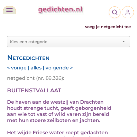
voeg je netgedicht toe
Netgedichten
< vorige
|
alles
|
volgende >
netgedicht (nr. 89.326):
BUITENSTVALLAAT
De haven aan de westzij van Drachten
houdt strenge tucht, geeft geborgenheid
aan wie tot vast of wild varen zijn bereid
met hun stoere zeilboten en jachten.
Het wijde Friese water roept gedachten