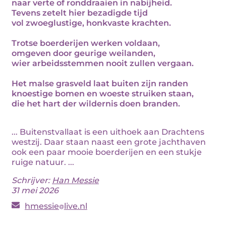
naar verte of ronddraaien in nabijheid.
Tevens zetelt hier bezadigde tijd
vol zwoeglustige, honkvaste krachten.
Trotse boerderijen werken voldaan,
omgeven door geurige weilanden,
wier arbeidsstemmen nooit zullen vergaan.
Het malse grasveld laat buiten zijn randen
knoestige bomen en woeste struiken staan,
die het hart der wildernis doen branden.
... Buitenstvallaat is een uithoek aan Drachtens
westzij. Daar staan naast een grote jachthaven
ook een paar mooie boerderijen en een stukje
ruige natuur. ...
Schrijver:
Han Messie
31 mei 2026
hmessie
live.nl