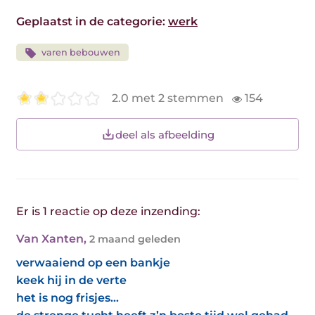
Geplaatst in de categorie:
werk
varen bebouwen
2.0 met 2 stemmen
154
deel als afbeelding
Er is 1 reactie op deze inzending:
Van Xanten
,
2 maand geleden
verwaaiend op een bankje
keek hij in de verte
het is nog frisjes…