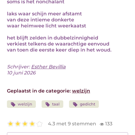
soms is het nonchalant
laks waar schijn meer afstamt
van deze intieme donkerte
waar heimwee licht weerkaatst
het blijft zelden in dubbelzinnigheid
verkiest telkens de waarachtige eenvoud
van toen die eerste keer diep in het woud.
Schrijver:
Esther Bevillia
10 juni 2026
Geplaatst in de categorie:
welzijn
welzijn
taal
gedicht
4.3 met 9 stemmen
133