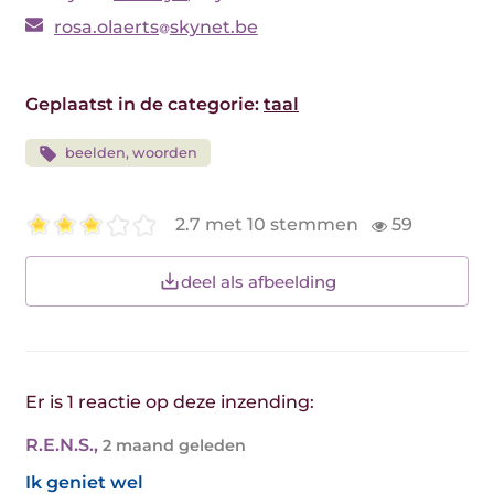
rosa.olaerts
skynet.be
Geplaatst in de categorie:
taal
beelden, woorden
2.7 met 10 stemmen
59
deel als afbeelding
Er is 1 reactie op deze inzending:
R.E.N.S.
,
2 maand geleden
Ik geniet wel