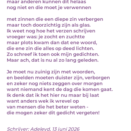
maar anderen kunnen dit helaas
nog niet en die moet je verwennen
met zinnen die een diepe zin verbergen
maar toch doorzichtig zijn als glas.
Ik weet nog hoe het verzen schrijven
vroeger was: je zocht en zuchtte
maar plots kwam dan dat ene woord,
die ene zin die alles op deed lichten.
Zo schreef ik toen ook mijn gedichten.
Maar ach, dat is nu al zo lang geleden.
Je moet nu zuinig zijn met woorden,
en beelden moeten duister zijn, verborgen
en zeker nog niets zeggen over morgen
want niemand kent de dag die komen gaat.
Ik denk dat ik het hier nu maar bij laat
want anders wek ik wrevel op
van mensen die het beter weten -
die mogen zeker dit gedicht vergeten!
Schrijver:
Adeleyd
, 13 juni 2026