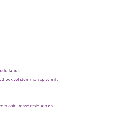
nederlands,
liotheek vol stemmen op schrift
(met ooit Franse residuen en