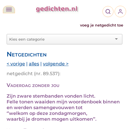
voeg je netgedicht toe
Netgedichten
< vorige
|
alles
|
volgende >
netgedicht (nr. 89.537):
Vaderdag zonder jou
Zijn zware stembanden vonden licht.
Felle tonen waaiden mijn woordenboek binnen
en werden samengevouwen tot
‘’welkom op deze zondagmorgen,
waarbij je dromen mogen uitkomen’’.