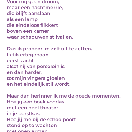
Voor mij geen droom,
maar een nachtmerrie,
die blijft aanslaan
als een lamp
die eindeloos flikkert
boven een kamer
waar schaduwen stilvallen.
Dus ik probeer ‘m zelf uit te zetten.
Ik tik ertegenaan,
eerst zacht
alsof hij van porselein is
en dan harder,
tot mijn vingers gloeien
en het eindelijk stil wordt.
Maar dan herinner ik me de goede momenten.
Hoe jij een boek voorlas
met een heel theater
in je borstkas.
Hoe jij me bij de schoolpoort
stond op te wachten
met open armen