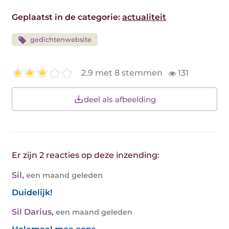
Geplaatst in de categorie:
actualiteit
gedichtenwebsite
2.9 met 8 stemmen
131
deel als afbeelding
Er zijn 2 reacties op deze inzending:
Sil
,
een maand geleden
Duidelijk!
Sil Darius
,
een maand geleden