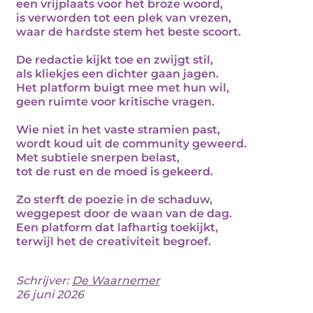
een vrijplaats voor het broze woord,
is verworden tot een plek van vrezen,
waar de hardste stem het beste scoort.
De redactie kijkt toe en zwijgt stil,
als kliekjes een dichter gaan jagen.
Het platform buigt mee met hun wil,
geen ruimte voor kritische vragen.
Wie niet in het vaste stramien past,
wordt koud uit de community geweerd.
Met subtiele snerpen belast,
tot de rust en de moed is gekeerd.
Zo sterft de poezie in de schaduw,
weggepest door de waan van de dag.
Een platform dat lafhartig toekijkt,
terwijl het de creativiteit begroef.
Schrijver:
De Waarnemer
26 juni 2026