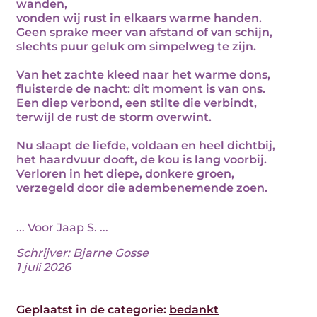
wanden,
vonden wij rust in elkaars warme handen.
Geen sprake meer van afstand of van schijn,
slechts puur geluk om simpelweg te zijn.
Van het zachte kleed naar het warme dons,
fluisterde de nacht: dit moment is van ons.
Een diep verbond, een stilte die verbindt,
terwijl de rust de storm overwint.
Nu slaapt de liefde, voldaan en heel dichtbij,
het haardvuur dooft, de kou is lang voorbij.
Verloren in het diepe, donkere groen,
verzegeld door die adembenemende zoen.
... Voor Jaap S. ...
Schrijver:
Bjarne Gosse
1 juli 2026
Geplaatst in de categorie:
bedankt