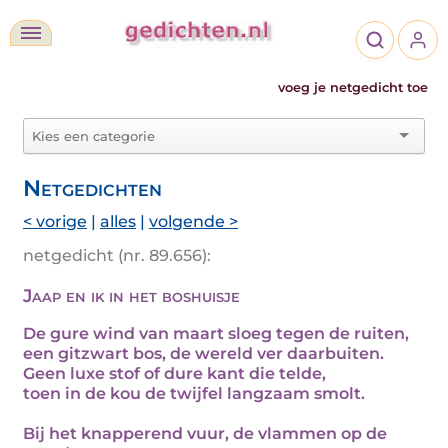
voeg je netgedicht toe
Netgedichten
< vorige
|
alles
|
volgende >
netgedicht (nr. 89.656):
Jaap en ik in het boshuisje
De gure wind van maart sloeg tegen de ruiten,
een gitzwart bos, de wereld ver daarbuiten.
Geen luxe stof of dure kant die telde,
toen in de kou de twijfel langzaam smolt.
Bij het knapperend vuur, de vlammen op de