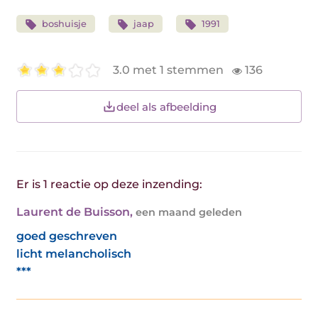
boshuisje
jaap
1991
3.0 met 1 stemmen
136
deel als afbeelding
Er is 1 reactie op deze inzending:
Laurent de Buisson
,
een maand geleden
goed geschreven
licht melancholisch
***