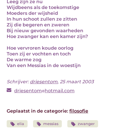
Leeg zijn ze nu
Wijdbeens als de toekomstige
Moeders der wijsheid
In hun schoot zullen ze zitten
Zij die begeren en zweren
Bij nieuw gevonden waarheden
Hoe zwanger kan een kamer zijn?
Hoe vervroren koude oorlog
Toen zij er vochten en toch
De warme zog
Van een Messias in de woestijn
Schrijver:
driesentom
, 25 maart 2003
driesentom
hotmail.com
Geplaatst in de categorie:
filosofie
elia
messias
zwanger