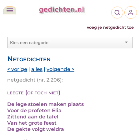
voeg je netgedicht toe
Netgedichten
< vorige
|
alles
|
volgende >
netgedicht (nr. 2.206):
leegte (of toch niet)
De lege stoelen maken plaats
Voor de profeten Elia
Zittend aan de tafel
Van het grote feest
De gekte volgt weldra