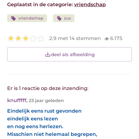
Geplaatst in de categorie:
vriendschap
vriendschap
zus
2.9 met 14 stemmen
6.175
deel als afbeelding
Er is 1 reactie op deze inzending:
knufffff
,
23 jaar geleden
Eindelijk eens rust gevonden
eindelijk eens lezen
en nog eens herlezen.
Misschien niet helemaal begrepen,