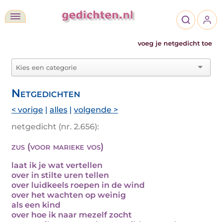
voeg je netgedicht toe
Netgedichten
< vorige
|
alles
|
volgende >
netgedicht (nr. 2.656):
zus (voor marieke vos)
laat ik je wat vertellen
over in stilte uren tellen
over luidkeels roepen in de wind
over het wachten op weinig
als een kind
over hoe ik naar mezelf zocht