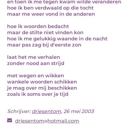
en toen ik me tegen kwam wilde veranderen
hoe ik ben verdwaald op die tocht
maar me weer vond in de anderen
hoe ik woorden bedacht
maar de stilte niet vinden kon
hoe ik me gelukkig waande in de nacht
maar pas zag bij d'eerste zon
laat het me verhalen
zonder nood aan strijd
met wegen en wikken
wankele woorden schikken
je mag over mij beschikken
zoals ik soms over je tijd
Schrijver:
driesentom
, 26 mei 2003
driesentom
hotmail.com