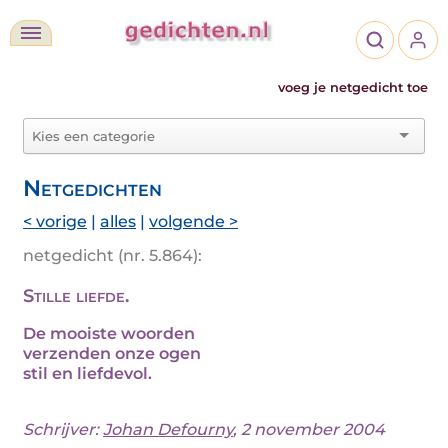
voeg je netgedicht toe
Netgedichten
< vorige
|
alles
|
volgende >
netgedicht (nr. 5.864):
Stille liefde.
De mooiste woorden
verzenden onze ogen
stil en liefdevol.
Schrijver:
Johan Defourny
, 2 november 2004