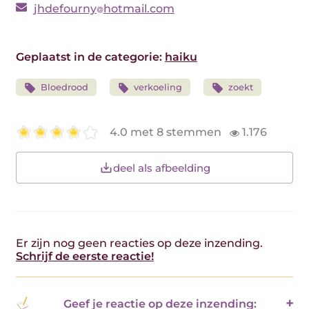
jhdefourny
hotmail.com
Geplaatst in de categorie:
haiku
Bloedrood
verkoeling
zoekt
4.0 met 8 stemmen
1.176
deel als afbeelding
Er zijn nog geen reacties op deze inzending.
Schrijf de eerste reactie!
Geef je reactie op deze inzending: