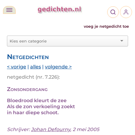
voeg je netgedicht toe
Netgedichten
< vorige
|
alles
|
volgende >
netgedicht (nr. 7.226):
Zonsondergang
Bloedrood kleurt de zee
Als de zon verkoeling zoekt
in haar diepe schoot.
Schrijver:
Johan Defourny
, 2 mei 2005