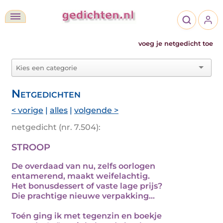
voeg je netgedicht toe
Netgedichten
< vorige
|
alles
|
volgende >
netgedicht (nr. 7.504):
STROOP
De overdaad van nu, zelfs oorlogen
entamerend, maakt weifelachtig.
Het bonusdessert of vaste lage prijs?
Die prachtige nieuwe verpakking…
Toén ging ik met tegenzin en boekje