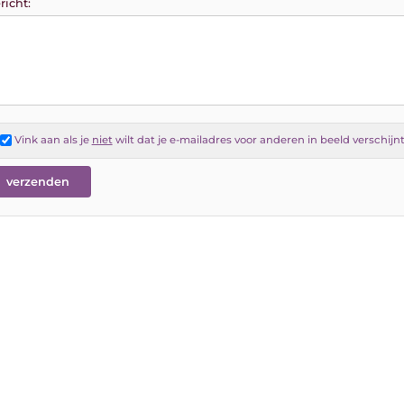
richt:
Vink aan als je
niet
wilt dat je e-mailadres voor anderen in beeld verschijn