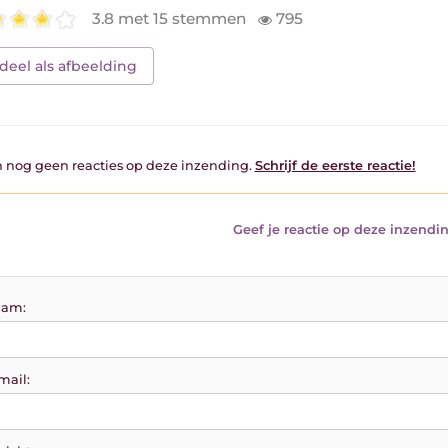
3.8 met 15 stemmen
795
deel als afbeelding
jn nog geen reacties op deze inzending.
Schrijf de eerste reactie!
Geef je reactie op deze inzendin
am:
mail: