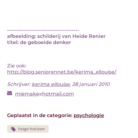
---------------------------------------
afbeelding: schilderij van Heide Renier
titel: de geboeide denker
Zie ook:
http://blog.seniorennet.be/kerima_ellouise/
Schrijver:
kerima ellouise
, 28 januari 2010
miemake
hotmail.com
Geplaatst in de categorie:
psychologie
hoge horizon