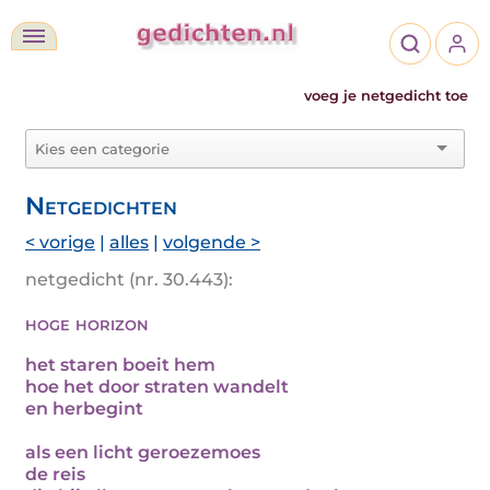
voeg je netgedicht toe
Netgedichten
< vorige
|
alles
|
volgende >
netgedicht (nr. 30.443):
hoge horizon
het staren boeit hem
hoe het door straten wandelt
en herbegint
als een licht geroezemoes
de reis