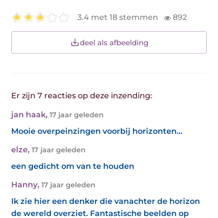
3.4 met 18 stemmen
892
deel als afbeelding
Er zijn 7 reacties op deze inzending:
jan haak
,
17 jaar geleden
Mooie overpeinzingen voorbij horizonten...
elze
,
17 jaar geleden
een gedicht om van te houden
Hanny
,
17 jaar geleden
Ik zie hier een denker die vanachter de horizon
de wereld overziet. Fantastische beelden op