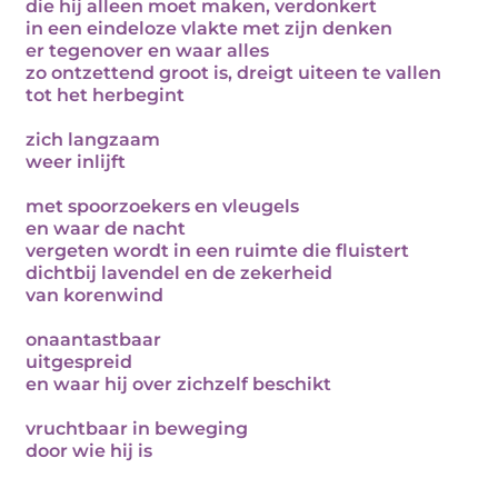
die hij alleen moet maken, verdonkert
in een eindeloze vlakte met zijn denken
er tegenover en waar alles
zo ontzettend groot is, dreigt uiteen te vallen
tot het herbegint
zich langzaam
weer inlijft
met spoorzoekers en vleugels
en waar de nacht
vergeten wordt in een ruimte die fluistert
dichtbij lavendel en de zekerheid
van korenwind
onaantastbaar
uitgespreid
en waar hij over zichzelf beschikt
vruchtbaar in beweging
door wie hij is