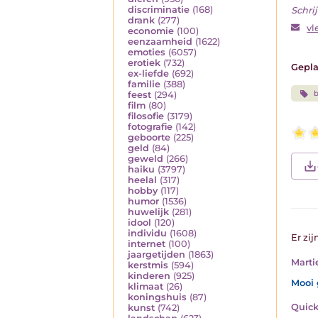
discriminatie
(168)
Schrij
drank
(277)
vl
economie
(100)
eenzaamheid
(1622)
emoties
(6057)
erotiek
(732)
Gepla
ex-liefde
(692)
familie
(388)
b
feest
(294)
film
(80)
filosofie
(3179)
fotografie
(142)
geboorte
(225)
geld
(84)
geweld
(266)
haiku
(3797)
heelal
(317)
hobby
(117)
humor
(1536)
huwelijk
(281)
idool
(120)
individu
(1608)
Er zij
internet
(100)
jaargetijden
(1863)
Marti
kerstmis
(594)
kinderen
(925)
Mooi 
klimaat
(26)
koningshuis
(87)
Quick
kunst
(742)