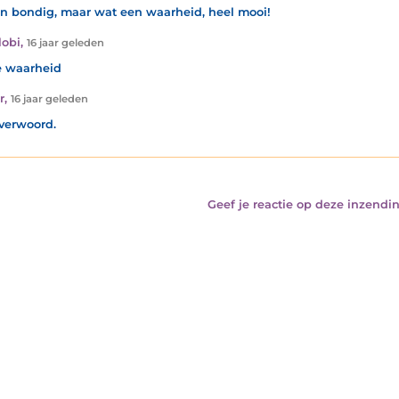
en bondig, maar wat een waarheid, heel mooi!
lobi
,
16 jaar geleden
 waarheid
r
,
16 jaar geleden
verwoord.
Geef je reactie op deze inzendin