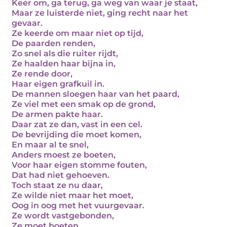
Keer om, ga terug, ga weg van waar je staat,
Maar ze luisterde niet, ging recht naar het
gevaar.
Ze keerde om maar niet op tijd,
De paarden renden,
Zo snel als die ruiter rijdt,
Ze haalden haar bijna in,
Ze rende door,
Haar eigen grafkuil in.
De mannen sloegen haar van het paard,
Ze viel met een smak op de grond,
De armen pakte haar.
Daar zat ze dan, vast in een cel.
De bevrijding die moet komen,
En maar al te snel,
Anders moest ze boeten,
Voor haar eigen stomme fouten,
Dat had niet gehoeven.
Toch staat ze nu daar,
Ze wilde niet maar het moet,
Oog in oog met het vuurgevaar.
Ze wordt vastgebonden,
Ze moet boeten,