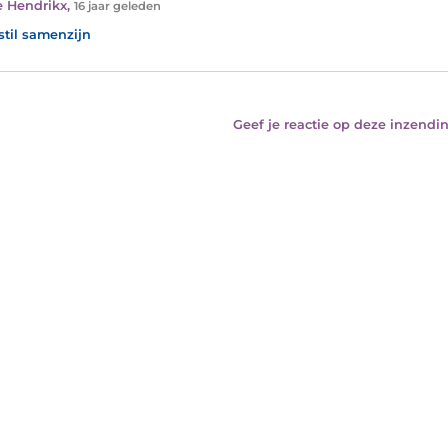
e Hendrikx
,
16 jaar geleden
stil samenzijn
Geef je reactie op deze inzendin