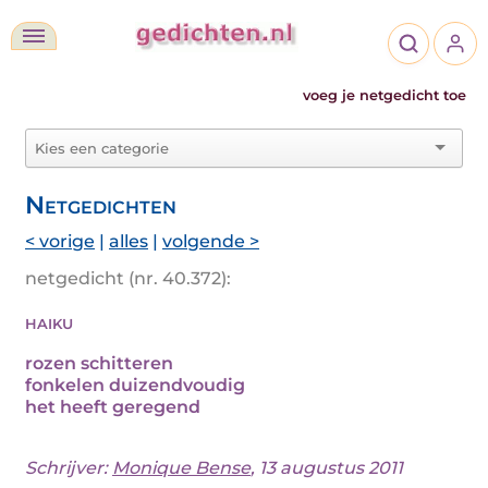
voeg je netgedicht toe
Netgedichten
< vorige
|
alles
|
volgende >
netgedicht (nr. 40.372):
haiku
rozen schitteren
fonkelen duizendvoudig
het heeft geregend
Schrijver:
Monique Bense
, 13 augustus 2011