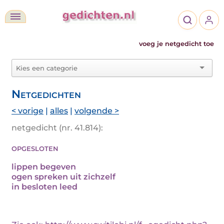
voeg je netgedicht toe
Netgedichten
< vorige
|
alles
|
volgende >
netgedicht (nr. 41.814):
opgesloten
lippen begeven
ogen spreken uit zichzelf
in besloten leed