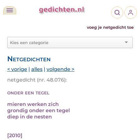
voeg je netgedicht toe
Netgedichten
< vorige
|
alles
|
volgende >
netgedicht (nr. 48.076):
onder een tegel
mieren werken zich
grondig onder een tegel
diep in de nesten
[2010]