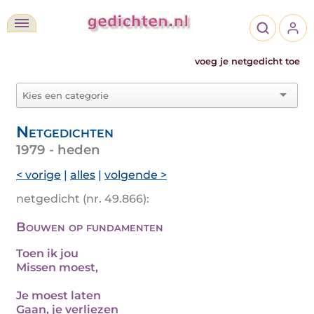
voeg je netgedicht toe
Netgedichten
1979 - heden
< vorige
|
alles
|
volgende >
netgedicht (nr. 49.866):
Bouwen op fundamenten
Toen ik jou
Missen moest,
Je moest laten
Gaan, je verliezen