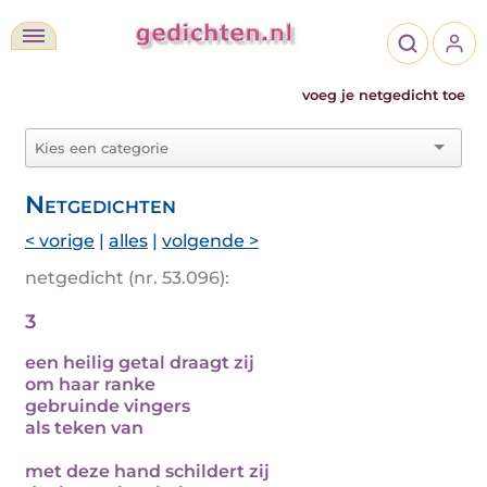
voeg je netgedicht toe
Netgedichten
< vorige
|
alles
|
volgende >
netgedicht (nr. 53.096):
3
een heilig getal draagt zij
om haar ranke
gebruinde vingers
als teken van
met deze hand schildert zij