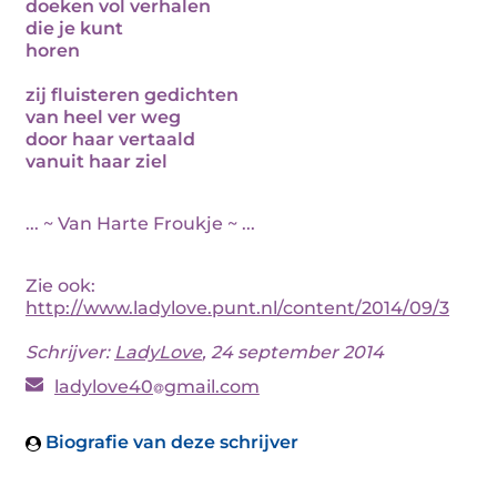
doeken vol verhalen
die je kunt
horen
zij fluisteren gedichten
van heel ver weg
door haar vertaald
vanuit haar ziel
... ~ Van Harte Froukje ~ ...
Zie ook:
http://www.ladylove.punt.nl/content/2014/09/3
Schrijver:
LadyLove
, 24 september 2014
ladylove40
gmail.com
Biografie van deze schrijver