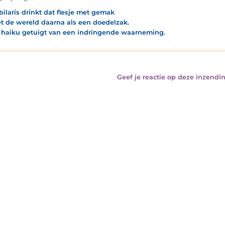
bilaris drinkt dat flesje met gemak
et de wereld daarna als een doedelzak.
haiku getuigt van een indringende waarneming.
Geef je reactie op deze inzendin