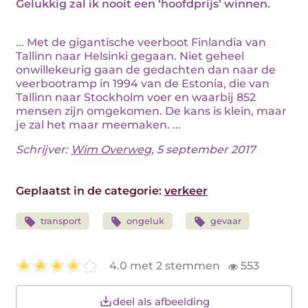
Gelukkig zal ik nooit een ‘hoofdprijs’ winnen.
... Met de gigantische veerboot Finlandia van
Tallinn naar Helsinki gegaan. Niet geheel
onwillekeurig gaan de gedachten dan naar de
veerbootramp in 1994 van de Estonia, die van
Tallinn naar Stockholm voer en waarbij 852
mensen zijn omgekomen. De kans is klein, maar
je zal het maar meemaken. ...
Schrijver:
Wim Overweg
, 5 september 2017
Geplaatst in de categorie:
verkeer
transport
ongeluk
gevaar
4.0 met 2 stemmen
553
deel als afbeelding