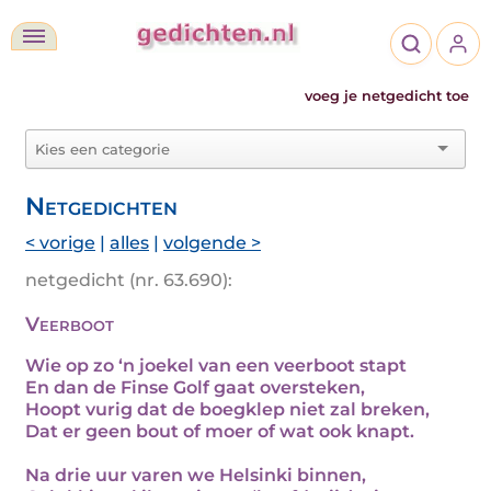
voeg je netgedicht toe
Netgedichten
< vorige
|
alles
|
volgende >
netgedicht (nr. 63.690):
Veerboot
Wie op zo ‘n joekel van een veerboot stapt
En dan de Finse Golf gaat oversteken,
Hoopt vurig dat de boegklep niet zal breken,
Dat er geen bout of moer of wat ook knapt.
Na drie uur varen we Helsinki binnen,