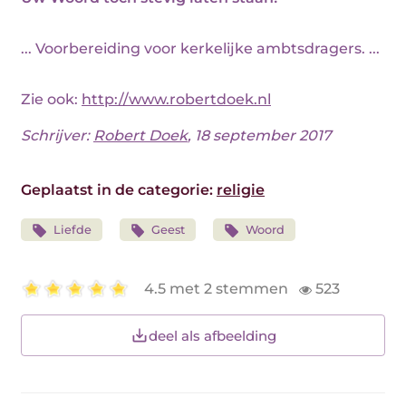
... Voorbereiding voor kerkelijke ambtsdragers. ...
Zie ook:
http://www.robertdoek.nl
Schrijver:
Robert Doek
, 18 september 2017
Geplaatst in de categorie:
religie
Liefde
Geest
Woord
4.5 met 2 stemmen
523
deel als afbeelding