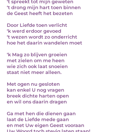
‘t spreekt tot mijn geweten
‘t drong mijn hart toen binnen
de Geest heeft het bezeten
Door Liefde toen verlicht
‘k werd erdoor gevoed
‘t wezen wordt zo onderricht
hoe het daarin wandelen moet
‘k Mag zo blijven groeien
met zielen om me heen
wie zich ook laat snoeien
staat niet meer alleen.
Met ogen nu gesloten
kan enkel U nog vragen
breek dichte harten open
en wil ons daarin dragen
Ga met hen die dienen gaan
laat de Liefde mede gaan
en met Uw eigen Geest vooraan
Uw Woord toch stevig laten staan!