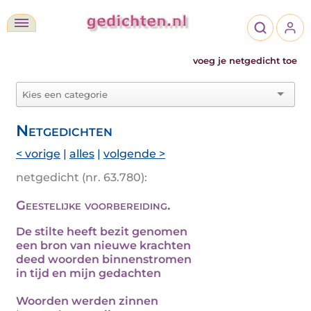
voeg je netgedicht toe
Netgedichten
< vorige
|
alles
|
volgende >
netgedicht (nr. 63.780):
Geestelijke voorbereiding.
De stilte heeft bezit genomen
een bron van nieuwe krachten
deed woorden binnenstromen
in tijd en mijn gedachten
Woorden werden zinnen