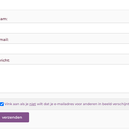
am:
mail:
richt:
Vink aan als je
niet
wilt dat je e-mailadres voor anderen in beeld verschijn