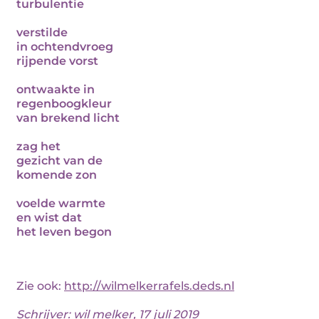
turbulentie
verstilde
in ochtendvroeg
rijpende vorst
ontwaakte in
regenboogkleur
van brekend licht
zag het
gezicht van de
komende zon
voelde warmte
en wist dat
het leven begon
Zie ook:
http://wilmelkerrafels.deds.nl
Schrijver:
wil melker
, 17 juli 2019