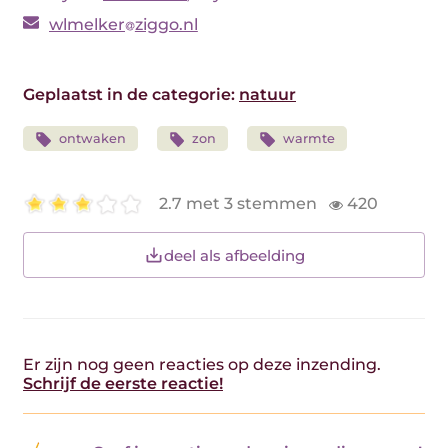
wlmelker
ziggo.nl
Geplaatst in de categorie:
natuur
ontwaken
zon
warmte
2.7 met 3 stemmen
420
deel als afbeelding
Er zijn nog geen reacties op deze inzending.
Schrijf de eerste reactie!