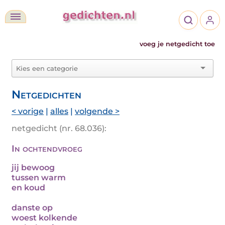
voeg je netgedicht toe
Netgedichten
< vorige
|
alles
|
volgende >
netgedicht (nr. 68.036):
In ochtendvroeg
jij bewoog
tussen warm
en koud
danste op
woest kolkende