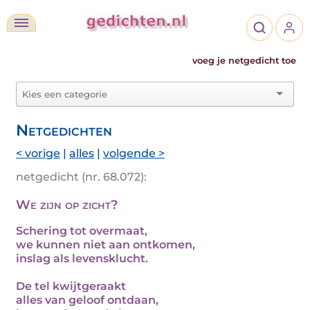
voeg je netgedicht toe
Netgedichten
< vorige
|
alles
|
volgende >
netgedicht (nr. 68.072):
We zijn op zicht?
Schering tot overmaat,
we kunnen niet aan ontkomen,
inslag als levensklucht.
De tel kwijtgeraakt
alles van geloof ontdaan,