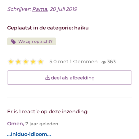
Schrijver:
Pama
, 20 juli 2019
Geplaatst in de categorie:
haiku
We zijn op zicht?
5.0 met 1 stemmen
363
deel als afbeelding
Er is 1 reactie op deze inzending:
Omen
,
7 jaar geleden
...Iniduo-idioom...