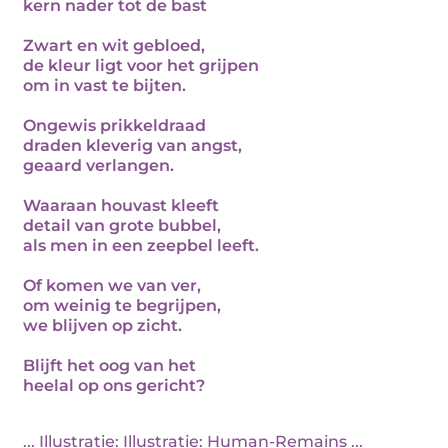
kern nader tot de bast
Zwart en wit gebloed,
de kleur ligt voor het grijpen
om in vast te bijten.
Ongewis prikkeldraad
draden kleverig van angst,
geaard verlangen.
Waaraan houvast kleeft
detail van grote bubbel,
als men in een zeepbel leeft.
Of komen we van ver,
om weinig te begrijpen,
we blijven op zicht.
Blijft het oog van het
heelal op ons gericht?
... Illustratie: Illustratie: Human-Remains ...