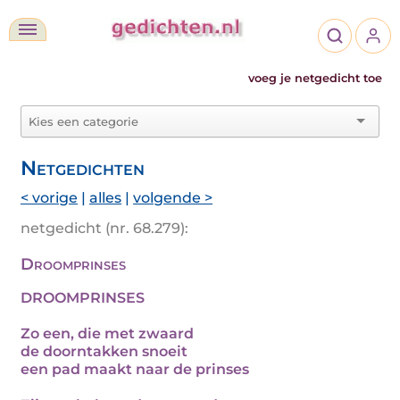
voeg je netgedicht toe
Netgedichten
< vorige
|
alles
|
volgende >
netgedicht (nr. 68.279):
Droomprinses
DROOMPRINSES
Zo een, die met zwaard
de doorntakken snoeit
een pad maakt naar de prinses