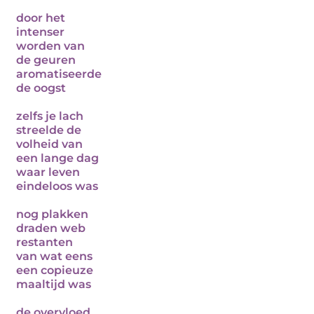
door het
intenser
worden van
de geuren
aromatiseerde
de oogst
zelfs je lach
streelde de
volheid van
een lange dag
waar leven
eindeloos was
nog plakken
draden web
restanten
van wat eens
een copieuze
maaltijd was
de overvloed