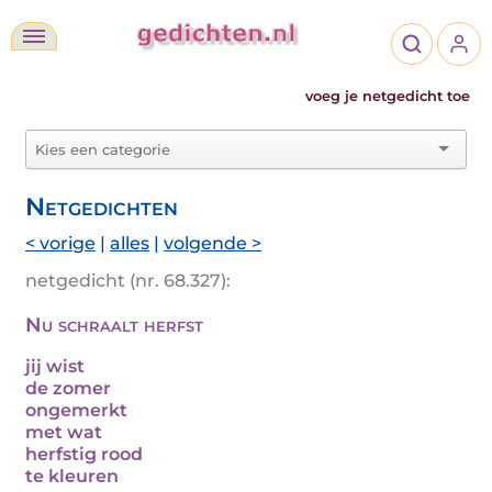
voeg je netgedicht toe
Netgedichten
< vorige
|
alles
|
volgende >
netgedicht (nr. 68.327):
Nu schraalt herfst
jij wist
de zomer
ongemerkt
met wat
herfstig rood
te kleuren