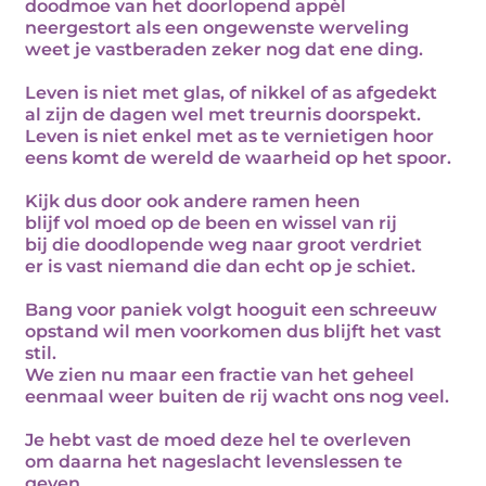
doodmoe van het doorlopend appèl
neergestort als een ongewenste werveling
weet je vastberaden zeker nog dat ene ding.
Leven is niet met glas, of nikkel of as afgedekt
al zijn de dagen wel met treurnis doorspekt.
Leven is niet enkel met as te vernietigen hoor
eens komt de wereld de waarheid op het spoor.
Kijk dus door ook andere ramen heen
blijf vol moed op de been en wissel van rij
bij die doodlopende weg naar groot verdriet
er is vast niemand die dan echt op je schiet.
Bang voor paniek volgt hooguit een schreeuw
opstand wil men voorkomen dus blijft het vast
stil.
We zien nu maar een fractie van het geheel
eenmaal weer buiten de rij wacht ons nog veel.
Je hebt vast de moed deze hel te overleven
om daarna het nageslacht levenslessen te
geven.