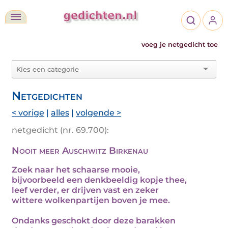
voeg je netgedicht toe
Netgedichten
< vorige
|
alles
|
volgende >
netgedicht (nr. 69.700):
Nooit meer Auschwitz Birkenau
Zoek naar het schaarse mooie,
bijvoorbeeld een denkbeeldig kopje thee,
leef verder, er drijven vast en zeker
wittere wolkenpartijen boven je mee.
Ondanks geschokt door deze barakken