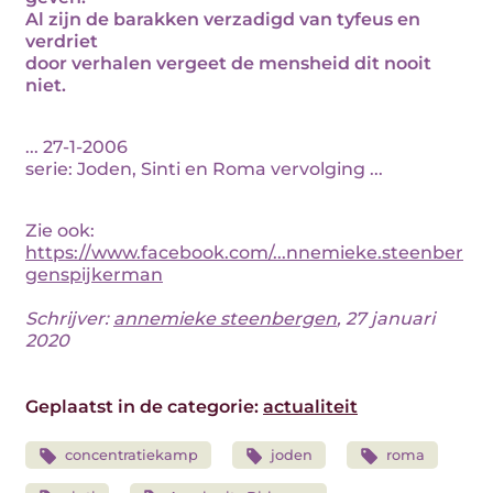
Al zijn de barakken verzadigd van tyfeus en
verdriet
door verhalen vergeet de mensheid dit nooit
niet.
... 27-1-2006
serie: Joden, Sinti en Roma vervolging ...
Zie ook:
https://www.facebook.com/...nnemieke.steenber
genspijkerman
Schrijver:
annemieke steenbergen
, 27 januari
2020
Geplaatst in de categorie:
actualiteit
concentratiekamp
joden
roma