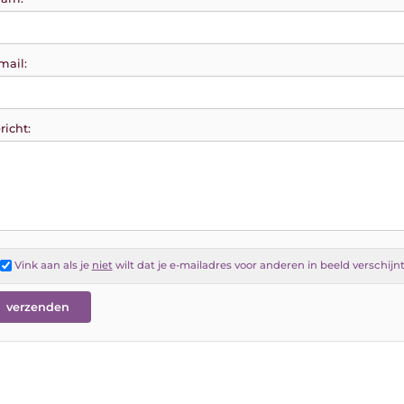
mail:
richt:
Vink aan als je
niet
wilt dat je e-mailadres voor anderen in beeld verschijn