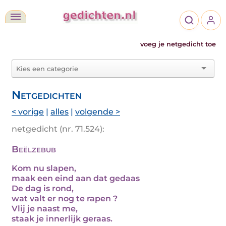
voeg je netgedicht toe
Netgedichten
< vorige
|
alles
|
volgende >
netgedicht (nr. 71.524):
Beëlzebub
Kom nu slapen,
maak een eind aan dat gedaas
De dag is rond,
wat valt er nog te rapen ?
Vlij je naast me,
staak je innerlijk geraas.