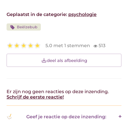
Geplaatst in de categorie:
psychologie
Beëlzebub
5.0 met 1 stemmen
513
deel als afbeelding
Er zijn nog geen reacties op deze inzending.
Schrijf de eerste reactie!
Geef je reactie op deze inzending: