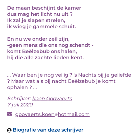
De maan beschijnt de kamer
dus mag het licht nu uit ?
Ik zal je slapen strelen,
ik wieg je gammele schuit.
En nu we onder zeil zijn,
-geen mens die ons nog schendt -
komt Beëlzebub ons halen,
hij die alle zachte lieden kent.
... Waar ben je nog veilig ? 's Nachts bij je geliefde
? Maar wat als bij nacht Beëlzebub je komt
ophalen ? ...
Schrijver:
koen Goovaerts
7 juli 2020
goovaerts.koen
hotmail.com
Biografie van deze schrijver