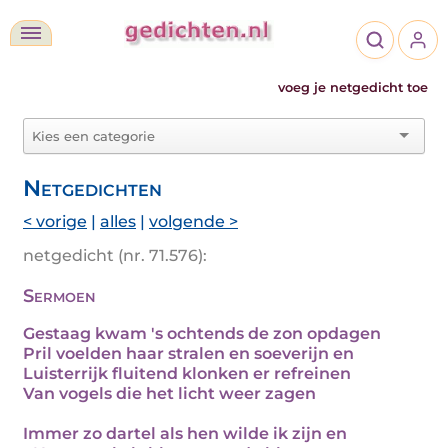
voeg je netgedicht toe
Netgedichten
< vorige
|
alles
|
volgende >
netgedicht (nr. 71.576):
Sermoen
Gestaag kwam 's ochtends de zon opdagen
Pril voelden haar stralen en soeverijn en
Luisterrijk fluitend klonken er refreinen
Van vogels die het licht weer zagen
Immer zo dartel als hen wilde ik zijn en