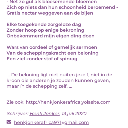
- Net zo gul als bloesemende bloemen
Zich op niets dan hun schoonheid beroemend -
Gratis nectar weggeven aan de bijen
Elke toegekende zorgeloze dag
Zonder hoop op enige bekroning
Onbekommerd mijn eigen ding doen
Wars van oordeel of gemelijk sermoen
Van de scheppingskracht een beloning
Een ziel zonder stof of spinrag
... De beloning ligt niet buiten jezelf, niet in de
kroon die anderen je zouden kunnen geven,
maar ín de schepping zelf. ...
Zie ook:
http://henkjonkerafrica.yolasite.com
Schrijver:
Henk Jonker
, 13 juli 2020
henkjonkerafrica971
gmail.com