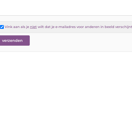
Vink aan als je
niet
wilt dat je e-mailadres voor anderen in beeld verschijn