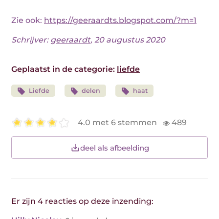
Zie ook:
https://geeraardts.blogspot.com/?m=1
Schrijver:
geeraardt
, 20 augustus 2020
Geplaatst in de categorie:
liefde
Liefde
delen
haat
4.0 met 6 stemmen
489
deel als afbeelding
Er zijn 4 reacties op deze inzending: