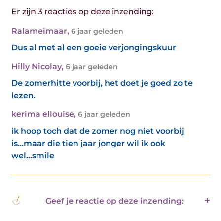
Er zijn 3 reacties op deze inzending:
Ralameimaar
,
6 jaar geleden
Dus al met al een goeie verjongingskuur
Hilly Nicolay
,
6 jaar geleden
De zomerhitte voorbij, het doet je goed zo te
lezen.
kerima ellouise
,
6 jaar geleden
ik hoop toch dat de zomer nog niet voorbij
is...maar die tien jaar jonger wil ik ook
wel...smile
Geef je reactie op deze inzending: