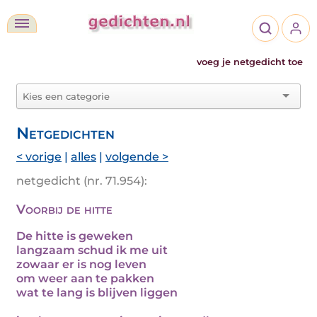
voeg je netgedicht toe
Netgedichten
< vorige
|
alles
|
volgende >
netgedicht (nr. 71.954):
Voorbij de hitte
De hitte is geweken
langzaam schud ik me uit
zowaar er is nog leven
om weer aan te pakken
wat te lang is blijven liggen