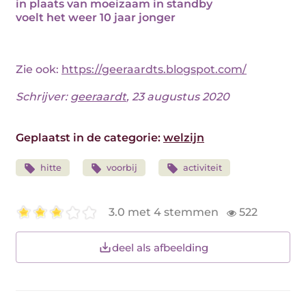
in plaats van moeizaam in standby
voelt het weer 10 jaar jonger
Zie ook:
https://geeraardts.blogspot.com/
Schrijver:
geeraardt
, 23 augustus 2020
Geplaatst in de categorie:
welzijn
hitte
voorbij
activiteit
3.0 met 4 stemmen
522
deel als afbeelding