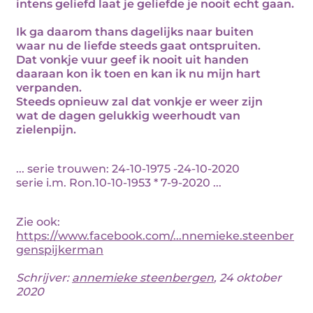
intens geliefd laat je geliefde je nooit echt gaan.
Ik ga daarom thans dagelijks naar buiten
waar nu de liefde steeds gaat ontspruiten.
Dat vonkje vuur geef ik nooit uit handen
daaraan kon ik toen en kan ik nu mijn hart
verpanden.
Steeds opnieuw zal dat vonkje er weer zijn
wat de dagen gelukkig weerhoudt van
zielenpijn.
... serie trouwen: 24-10-1975 -24-10-2020
serie i.m. Ron.10-10-1953 * 7-9-2020 ...
Zie ook:
https://www.facebook.com/...nnemieke.steenber
genspijkerman
Schrijver:
annemieke steenbergen
, 24 oktober
2020