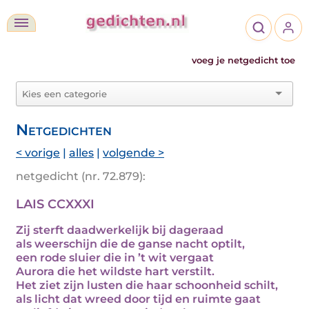
voeg je netgedicht toe
Netgedichten
< vorige
|
alles
|
volgende >
netgedicht (nr. 72.879):
LAIS CCXXXI
Zij sterft daadwerkelijk bij dageraad
als weerschijn die de ganse nacht optilt,
een rode sluier die in ’t wit vergaat
Aurora die het wildste hart verstilt.
Het ziet zijn lusten die haar schoonheid schilt,
als licht dat wreed door tijd en ruimte gaat