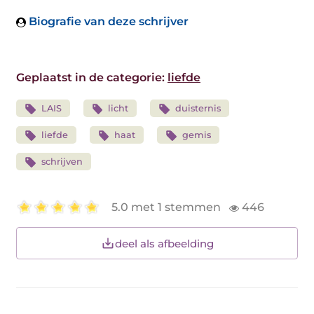
Biografie van deze schrijver
Geplaatst in de categorie:
liefde
LAIS
licht
duisternis
liefde
haat
gemis
schrijven
5.0 met 1 stemmen
446
deel als afbeelding