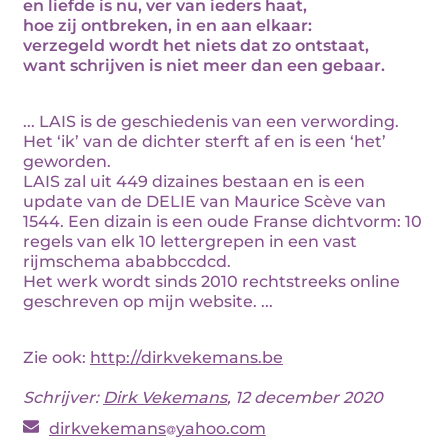
en liefde is nu, ver van ieders haat,
hoe zij ontbreken, in en aan elkaar:
verzegeld wordt het niets dat zo ontstaat,
want schrijven is niet meer dan een gebaar.
... LAIS is de geschiedenis van een verwording.
Het ‘ik’ van de dichter sterft af en is een ‘het’
geworden.
LAIS zal uit 449 dizaines bestaan en is een
update van de DELIE van Maurice Scève van
1544. Een dizain is een oude Franse dichtvorm: 10
regels van elk 10 lettergrepen in een vast
rijmschema ababbccdcd.
Het werk wordt sinds 2010 rechtstreeks online
geschreven op mijn website. ...
Zie ook:
http://dirkvekemans.be
Schrijver:
Dirk Vekemans
, 12 december 2020
dirkvekemans
yahoo.com