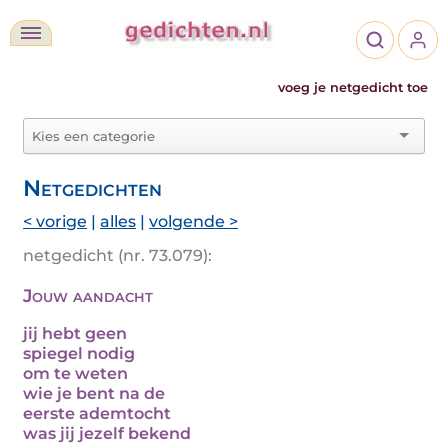
voeg je netgedicht toe
Netgedichten
< vorige
|
alles
|
volgende >
netgedicht (nr. 73.079):
Jouw aandacht
jij hebt geen
spiegel nodig
om te weten
wie je bent na de
eerste ademtocht
was jij jezelf bekend