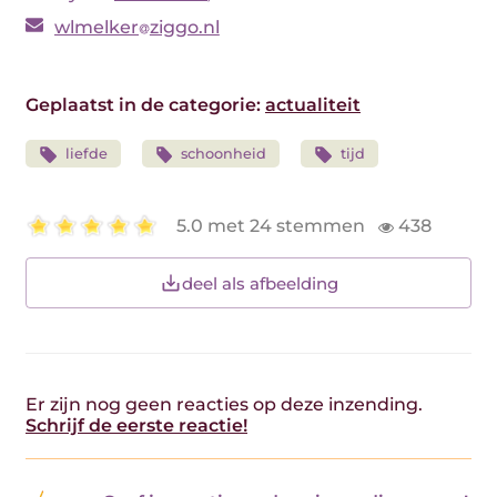
wlmelker
ziggo.nl
Geplaatst in de categorie:
actualiteit
liefde
schoonheid
tijd
5.0 met 24 stemmen
438
deel als afbeelding
Er zijn nog geen reacties op deze inzending.
Schrijf de eerste reactie!