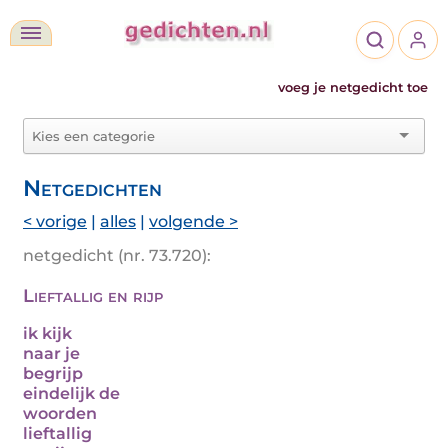
voeg je netgedicht toe
Netgedichten
< vorige
|
alles
|
volgende >
netgedicht (nr. 73.720):
Lieftallig en rijp
ik kijk
naar je
begrijp
eindelijk de
woorden
lieftallig