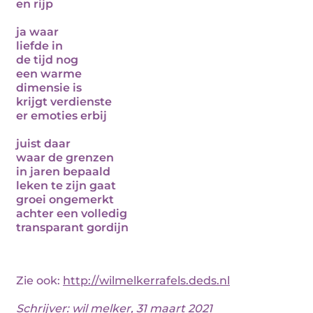
en rijp
ja waar
liefde in
de tijd nog
een warme
dimensie is
krijgt verdienste
er emoties erbij
juist daar
waar de grenzen
in jaren bepaald
leken te zijn gaat
groei ongemerkt
achter een volledig
transparant gordijn
Zie ook:
http://wilmelkerrafels.deds.nl
Schrijver:
wil melker
, 31 maart 2021