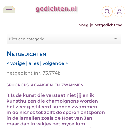
voeg je netgedicht toe
Netgedichten
< vorige
|
alles
|
volgende >
netgedicht (nr. 73.774):
spooropslagvakken en zwammen
’t Is de kunst die verstaat niet jij en ik
kunsthuizen die champignons worden
het zeer gestileerd kunnen zwammen
in de niches tot zelfs de sporen ontsporen
in de lamellen zoals de Hoet van Jan
maar dan in vakjes het mycelium