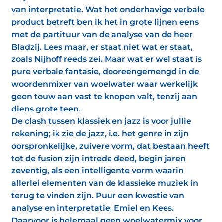
van interpretatie. Wat het onderhavige verbale
product betreft ben ik het in grote lijnen eens
met de partituur van de analyse van de heer
Bladzij. Lees maar, er staat niet wat er staat,
zoals Nijhoff reeds zei. Maar wat er wel staat is
pure verbale fantasie, dooreengemengd in de
woordenmixer van woelwater waar werkelijk
geen touw aan vast te knopen valt, tenzij aan
diens grote teen.
De clash tussen klassiek en jazz is voor jullie
rekening; ik zie de jazz, i.e. het genre in zijn
oorspronkelijke, zuivere vorm, dat bestaan heeft
tot de fusion zijn intrede deed, begin jaren
zeventig, als een intelligente vorm waarin
allerlei elementen van de klassieke muziek in
terug te vinden zijn. Puur een kwestie van
analyse en interpretatie, Emiel en Kees.
Daarvoor is helemaal geen woelwatermix voor