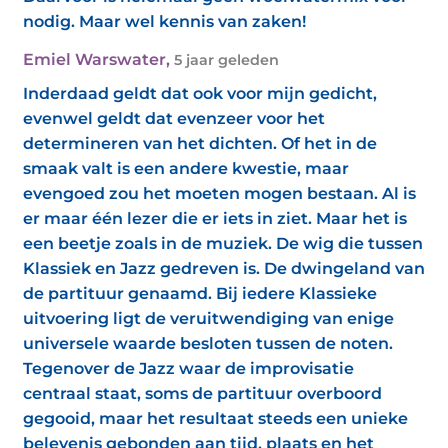
nodig. Maar wel kennis van zaken!
Emiel Warswater
,
5 jaar geleden
Inderdaad geldt dat ook voor mijn gedicht,
evenwel geldt dat evenzeer voor het
determineren van het dichten. Of het in de
smaak valt is een andere kwestie, maar
evengoed zou het moeten mogen bestaan. Al is
er maar één lezer die er iets in ziet. Maar het is
een beetje zoals in de muziek. De wig die tussen
Klassiek en Jazz gedreven is. De dwingeland van
de partituur genaamd. Bij iedere Klassieke
uitvoering ligt de veruitwendiging van enige
universele waarde besloten tussen de noten.
Tegenover de Jazz waar de improvisatie
centraal staat, soms de partituur overboord
gegooid, maar het resultaat steeds een unieke
belevenis gebonden aan tijd, plaats en het