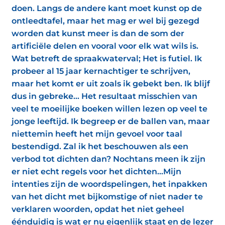
doen. Langs de andere kant moet kunst op de
ontleedtafel, maar het mag er wel bij gezegd
worden dat kunst meer is dan de som der
artificiële delen en vooral voor elk wat wils is.
Wat betreft de spraakwaterval; Het is futiel. Ik
probeer al 15 jaar kernachtiger te schrijven,
maar het komt er uit zoals ik gebekt ben. Ik blijf
dus in gebreke... Het resultaat misschien van
veel te moeilijke boeken willen lezen op veel te
jonge leeftijd. Ik begreep er de ballen van, maar
niettemin heeft het mijn gevoel voor taal
bestendigd. Zal ik het beschouwen als een
verbod tot dichten dan? Nochtans meen ik zijn
er niet echt regels voor het dichten...Mijn
intenties zijn de woordspelingen, het inpakken
van het dicht met bijkomstige of niet nader te
verklaren woorden, opdat het niet geheel
éénduidig is wat er nu eigenlijk staat en de lezer