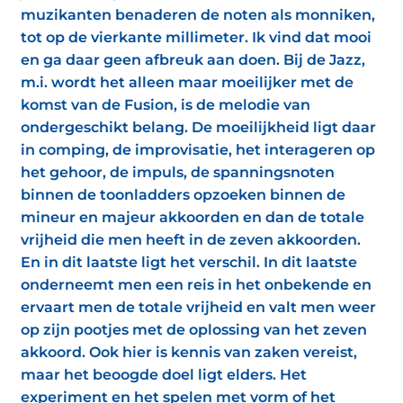
muzikanten benaderen de noten als monniken,
tot op de vierkante millimeter. Ik vind dat mooi
en ga daar geen afbreuk aan doen. Bij de Jazz,
m.i. wordt het alleen maar moeilijker met de
komst van de Fusion, is de melodie van
ondergeschikt belang. De moeilijkheid ligt daar
in comping, de improvisatie, het interageren op
het gehoor, de impuls, de spanningsnoten
binnen de toonladders opzoeken binnen de
mineur en majeur akkoorden en dan de totale
vrijheid die men heeft in de zeven akkoorden.
En in dit laatste ligt het verschil. In dit laatste
onderneemt men een reis in het onbekende en
ervaart men de totale vrijheid en valt men weer
op zijn pootjes met de oplossing van het zeven
akkoord. Ook hier is kennis van zaken vereist,
maar het beoogde doel ligt elders. Het
experiment en het spelen met vorm of het