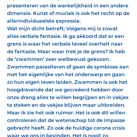
presenteren van de werkelijkheid in een andere
dimensie. Kunst of muziek is ook het recht op de
allerindividueelste expressie.
Wat mijn dicht betreft; Volgens mij is zowat
alles verbale fantasie. Ik ga akkoord dat er een
grens is waar het verbale teveel overhelt naar
de fantasie. Maar waar trek je de grens? Ik heb
de ‘zwammen’ zeer welbewust gekozen.
Zwammen parasiteren of gaan de symbiose aan
met het eigenlijke van het onderwerp en gaan
zo hun eigen leven leiden. Zwammen is ook het
hoogdravende dat we gecreëerd hebben door
onze drang alles te willen begrijpen en in vakjes
te steken en de vakjes blijven maar uitbreiden.
Maar ik zie het ook ruimer. Het is ook dit willen
controleren dat de wetenschap tot de impasse
gebracht heeft. Zo ook de huidige corona crisis
waar we ons in bevinden. Het is nooit zo